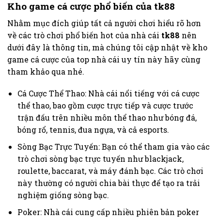
Kho game cá cược phổ biến của tk88
Nhằm mục đích giúp tất cả người chơi hiểu rõ hơn
về các trò chơi phổ biến hot của nhà cái
tk88
nên
dưới đây là thông tin, mà chúng tôi cập nhật về kho
game cá cược của top nhà cái uy tín này hãy cùng
tham khảo qua nhé.
Cá Cược Thể Thao: Nhà cái nổi tiếng với cá cược
thể thao, bao gồm cược trực tiếp và cược trước
trận đấu trên nhiều môn thể thao như bóng đá,
bóng rổ, tennis, đua ngựa, và cả esports.
Sòng Bạc Trực Tuyến: Bạn có thể tham gia vào các
trò chơi sòng bạc trực tuyến như blackjack,
roulette, baccarat, và máy đánh bạc. Các trò chơi
này thường có người chia bài thực để tạo ra trải
nghiệm giống sòng bạc.
Poker: Nhà cái cung cấp nhiều phiên bản poker