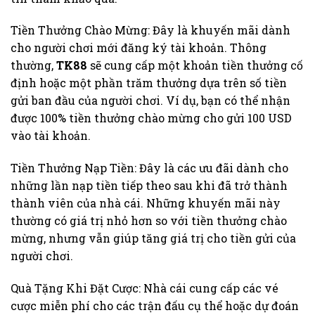
Tiền Thưởng Chào Mừng: Đây là khuyến mãi dành
cho người chơi mới đăng ký tài khoản. Thông
thường,
TK88
sẽ cung cấp một khoản tiền thưởng cố
định hoặc một phần trăm thưởng dựa trên số tiền
gửi ban đầu của người chơi. Ví dụ, bạn có thể nhận
được 100% tiền thưởng chào mừng cho gửi 100 USD
vào tài khoản.
Tiền Thưởng Nạp Tiền: Đây là các ưu đãi dành cho
những lần nạp tiền tiếp theo sau khi đã trở thành
thành viên của nhà cái. Những khuyến mãi này
thường có giá trị nhỏ hơn so với tiền thưởng chào
mừng, nhưng vẫn giúp tăng giá trị cho tiền gửi của
người chơi.
Quà Tặng Khi Đặt Cược: Nhà cái cung cấp các vé
cược miễn phí cho các trận đấu cụ thể hoặc dự đoán