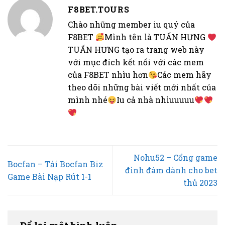
F8BET.TOURS
Chào những member iu quý của
F8BET
Mình tên là TUẤN HƯNG
TUẤN HƯNG tạo ra trang web này
với mục đích kết nối với các mem
của F8BET nhìu hơn
Các mem hãy
theo dõi những bài viết mới nhất của
mình nhé
Iu cả nhà nhìuuuuu
Nohu52 – Cổng game
Bocfan – Tải Bocfan Biz
đình đám dành cho bet
Game Bài Nạp Rút 1-1
thủ 2023