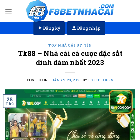
Skip
to
content
Đăng ký
Đăng nhập
TOP NHÀ CÁI UY TÍN
Tk88 – Nhà cái cá cược đặc sắt
đình đám nhất 2023
POSTED ON
THÁNG 9 28, 2023
BY
F8BET.TOURS
28
Th9