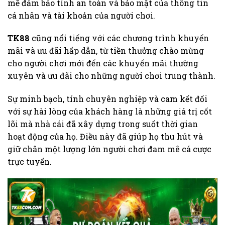
mẽ đảm bảo tính an toàn và bảo mật của thông tin
cá nhân và tài khoản của người chơi.
TK88
cũng nổi tiếng với các chương trình khuyến
mãi và ưu đãi hấp dẫn, từ tiền thưởng chào mừng
cho người chơi mới đến các khuyến mãi thường
xuyên và ưu đãi cho những người chơi trung thành.
Sự minh bạch, tính chuyên nghiệp và cam kết đối
với sự hài lòng của khách hàng là những giá trị cốt
lõi mà nhà cái đã xây dựng trong suốt thời gian
hoạt động của họ. Điều này đã giúp họ thu hút và
giữ chân một lượng lớn người chơi đam mê cá cược
trực tuyến.