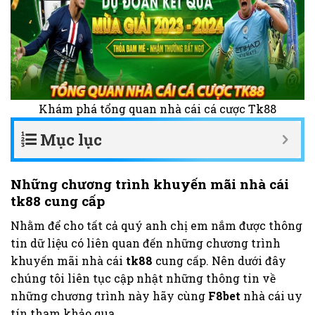
Khám phá tổng quan nhà cái cá cược Tk88
Mục lục
Những chương trình khuyến mãi nhà cái
tk88 cung cấp
Nhằm để cho tất cả quý anh chị em nắm được thông
tin dữ liệu có liên quan đến những chương trình
khuyến mãi nhà cái
tk88
cung cấp. Nên dưới đây
chúng tôi liên tục cập nhật những thông tin về
những chương trình này hãy cùng
F8bet
nhà cái uy
tín tham khảo qua.