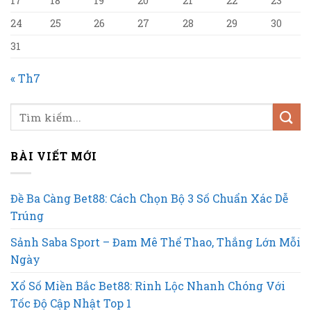
17
18
19
20
21
22
23
24
25
26
27
28
29
30
31
« Th7
BÀI VIẾT MỚI
Đề Ba Càng Bet88: Cách Chọn Bộ 3 Số Chuẩn Xác Dễ
Trúng
Sảnh Saba Sport – Đam Mê Thể Thao, Thắng Lớn Mỗi
Ngày
Xổ Số Miền Bắc Bet88: Rinh Lộc Nhanh Chóng Với
Tốc Độ Cập Nhật Top 1