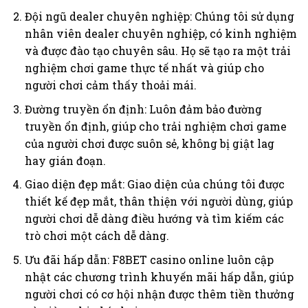
Đội ngũ dealer chuyên nghiệp: Chúng tôi sử dụng
nhân viên dealer chuyên nghiệp, có kinh nghiệm
và được đào tạo chuyên sâu. Họ sẽ tạo ra một trải
nghiệm chơi game thực tế nhất và giúp cho
người chơi cảm thấy thoải mái.
Đường truyền ổn định: Luôn đảm bảo đường
truyền ổn định, giúp cho trải nghiệm chơi game
của người chơi được suôn sẻ, không bị giật lag
hay gián đoạn.
Giao diện đẹp mắt: Giao diện của chúng tôi được
thiết kế đẹp mắt, thân thiện với người dùng, giúp
người chơi dễ dàng điều hướng và tìm kiếm các
trò chơi một cách dễ dàng.
Ưu đãi hấp dẫn: F8BET casino online luôn cập
nhật các chương trình khuyến mãi hấp dẫn, giúp
người chơi có cơ hội nhận được thêm tiền thưởng