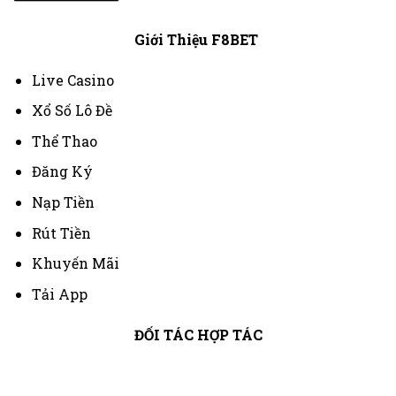
Giới Thiệu F8BET
Live Casino
Xổ Số Lô Đề
Thể Thao
Đăng Ký
Nạp Tiền
Rút Tiền
Khuyến Mãi
Tải App
ĐỐI TÁC HỢP TÁC