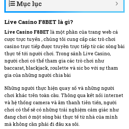
Mục lục
Live Casino F8BET là gì?
Live Casino F8BET
là một phần của trang web cá
cược trực tuyến , chúng tôi cung cấp các trò chơi
casino trực tiếp được truyền trực tiếp từ các sòng bài
thực tế tới người chơi. Trong sảnh Live Casino,
người chơi có thể tham gia các trò chơi như
baccarat, blackjack, roulette và sic bo với sự tham
gia của những người chia bài
Những người thực hiện quay số và những người
chơi khác trên toàn cầu. Thông qua kết nối internet
và hệ thống camera và âm thanh tiên tiến, người
chơi có thể sẽ có những trải nghiệm cảm giác như
đang chơi ở một sòng bài thực tế từ nhà của mình
mà không cần phải đi đâu xa sôi.