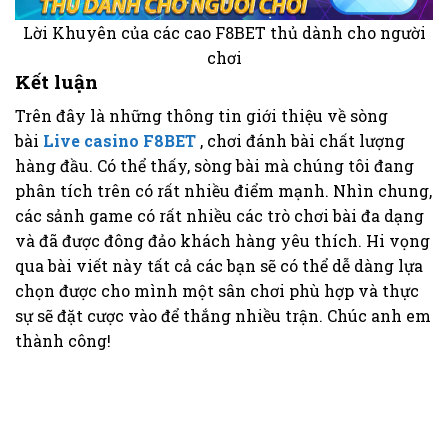
Lời Khuyên của các cao F8BET thủ dành cho người
chơi
Kết luận
Trên đây là những thông tin giới thiệu về sòng
bài
Live casino
F8BET
, chơi đánh bài chất lượng
hàng đầu. Có thể thấy, sòng bài mà chúng tôi đang
phân tích trên có rất nhiều điểm mạnh. Nhìn chung,
các sảnh game có rất nhiều các trò chơi bài đa dạng
và đã được đông đảo khách hàng yêu thích. Hi vọng
qua bài viết này tất cả các bạn sẽ có thể dễ dàng lựa
chọn được cho mình một sân chơi phù hợp và thực
sự sẽ đặt cược vào để thắng nhiều trận. Chúc anh em
thành công!