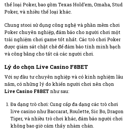
thể loại Poker, bao gồm Texas Hold’em, Omaha, Stud
Poker, và nhiều thể loại khác.
Chung stooi sử dụng công nghệ và phần mềm chơi
Poker chuyên nghiệp, đảm bảo cho người chơi một
trải nghiệm chơi game tốt nhất. Các trò chơi Poker
được giám sát chặt chẽ để đảm bảo tính minh bạch
và công bằng cho tất cả các người chơi.
Lý do chọn Live Casino F8BET
Với sự đầu tư chuyên nghiệp và có kinh nghiệm lâu
năm, có những lý do khiến người chơi nên chọn
Live Casino F8BET
như sau:
Đa dạng trò chơi: Cung cấp đa dạng các trò chơi
live casino như Baccarat, Roulette, Sic Bo, Dragon
Tiger, và nhiều trò chơi khác, đảm bảo người chơi
không bao giờ cảm thấy nhàm chán.