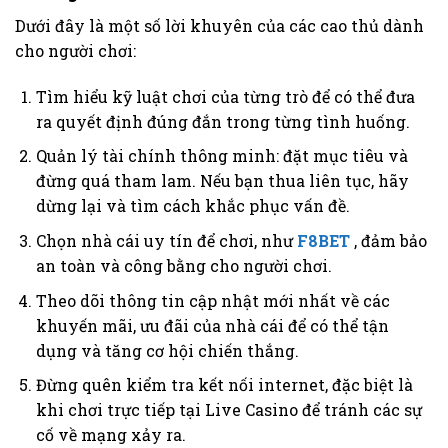
Dưới đây là một số lời khuyên của các cao thủ dành
cho người chơi:
Tìm hiểu kỹ luật chơi của từng trò để có thể đưa
ra quyết định đúng đắn trong từng tình huống.
Quản lý tài chính thông minh: đặt mục tiêu và
đừng quá tham lam. Nếu bạn thua liên tục, hãy
dừng lại và tìm cách khắc phục vấn đề.
Chọn nhà cái uy tín để chơi, như
F8BET
, đảm bảo
an toàn và công bằng cho người chơi.
Theo dõi thông tin cập nhật mới nhất về các
khuyến mãi, ưu đãi của nhà cái để có thể tận
dụng và tăng cơ hội chiến thắng.
Đừng quên kiểm tra kết nối internet, đặc biệt là
khi chơi trực tiếp tại Live Casino để tránh các sự
cố về mạng xảy ra.