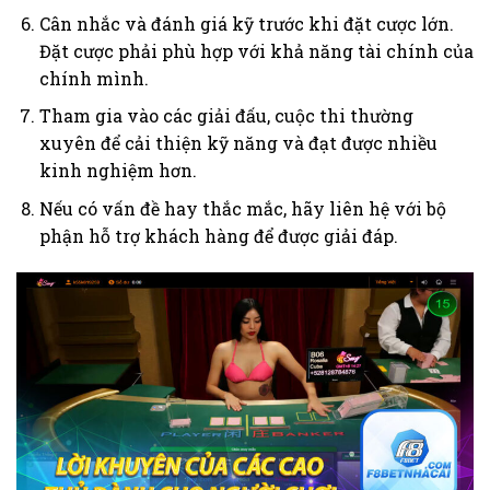
Cân nhắc và đánh giá kỹ trước khi đặt cược lớn.
Đặt cược phải phù hợp với khả năng tài chính của
chính mình.
Tham gia vào các giải đấu, cuộc thi thường
xuyên để cải thiện kỹ năng và đạt được nhiều
kinh nghiệm hơn.
Nếu có vấn đề hay thắc mắc, hãy liên hệ với bộ
phận hỗ trợ khách hàng để được giải đáp.