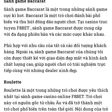
Sảnh game Baccarat
Sảnh game Baccarat là một trong những sảnh game
cực kì hot. Baccarat là một trò chơi đánh bài phổ
biến và thu hút đông đảo người chơi. Tại casino truc
tuyen F8BET , sảnh game Baccarat được cung cấp
với đa dạng phiên bản và các mức cược khác nhau.
Phù hợp với nhu cầu của tất cả các đối tượng khách
hàng. Ngoài ra, sảnh game Baccarat của chúng tôi
còn được thiết kế với giao diện đẹp mắt và hình ảnh
chất lượng cao, giúp người chơi có trải nghiệm trực
tiếp cùng với nhứng dealer xinh đẹp.
Roulette
Roulette là một trong những trò chơi được yêu thích
nhất tại sảnh game casino online F8BET. Trò chơi
này có nguồn gốc từ châu Âu và đã trở thành một
trò chơi phổ biến trên toàn thế giới. Nội dung của trò