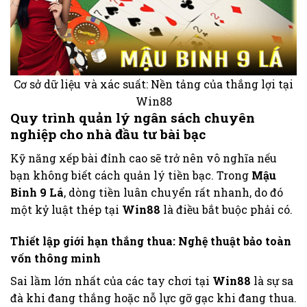
Cơ sở dữ liệu và xác suất: Nền tảng của thắng lợi tại
Win88
Quy trình quản lý ngân sách chuyên
nghiệp cho nhà đầu tư bài bạc
Kỹ năng xếp bài đỉnh cao sẽ trở nên vô nghĩa nếu
bạn không biết cách quản lý tiền bạc. Trong
Mậu
Binh 9 Lá
, dòng tiền luân chuyển rất nhanh, do đó
một kỷ luật thép tại
Win88
là điều bắt buộc phải có.
Thiết lập giới hạn thắng thua: Nghệ thuật bảo toàn
vốn thông minh
Sai lầm lớn nhất của các tay chơi tại
Win88
là sự sa
đà khi đang thắng hoặc nỗ lực gỡ gạc khi đang thua.