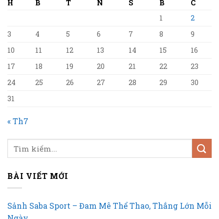
H
B
T
N
S
B
C
1
2
3
4
5
6
7
8
9
10
11
12
13
14
15
16
17
18
19
20
21
22
23
24
25
26
27
28
29
30
31
« Th7
BÀI VIẾT MỚI
Sảnh Saba Sport – Đam Mê Thể Thao, Thắng Lớn Mỗi
Ngày