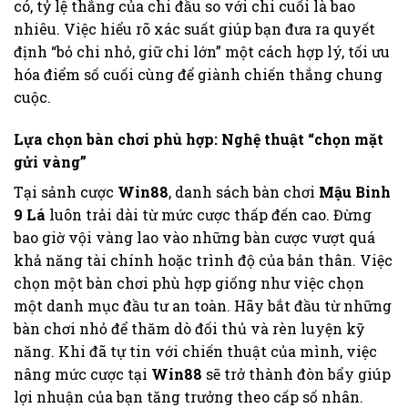
có, tỷ lệ thắng của chi đầu so với chi cuối là bao
nhiêu. Việc hiểu rõ xác suất giúp bạn đưa ra quyết
định “bỏ chi nhỏ, giữ chi lớn” một cách hợp lý, tối ưu
hóa điểm số cuối cùng để giành chiến thắng chung
cuộc.
Lựa chọn bàn chơi phù hợp: Nghệ thuật “chọn mặt
gửi vàng”
Tại sảnh cược
Win88
, danh sách bàn chơi
Mậu Binh
9 Lá
luôn trải dài từ mức cược thấp đến cao. Đừng
bao giờ vội vàng lao vào những bàn cược vượt quá
khả năng tài chính hoặc trình độ của bản thân. Việc
chọn một bàn chơi phù hợp giống như việc chọn
một danh mục đầu tư an toàn. Hãy bắt đầu từ những
bàn chơi nhỏ để thăm dò đối thủ và rèn luyện kỹ
năng. Khi đã tự tin với chiến thuật của mình, việc
nâng mức cược tại
Win88
sẽ trở thành đòn bẩy giúp
lợi nhuận của bạn tăng trưởng theo cấp số nhân.