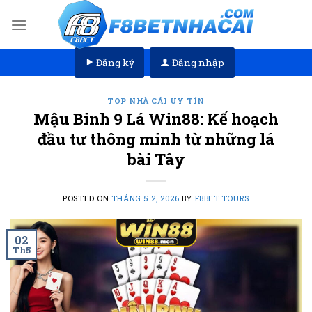
Skip
to
content
Đăng ký
Đăng nhập
TOP NHÀ CÁI UY TÍN
Mậu Binh 9 Lá Win88: Kế hoạch
đầu tư thông minh từ những lá
bài Tây
POSTED ON
THÁNG 5 2, 2026
BY
F8BET.TOURS
02
Th5