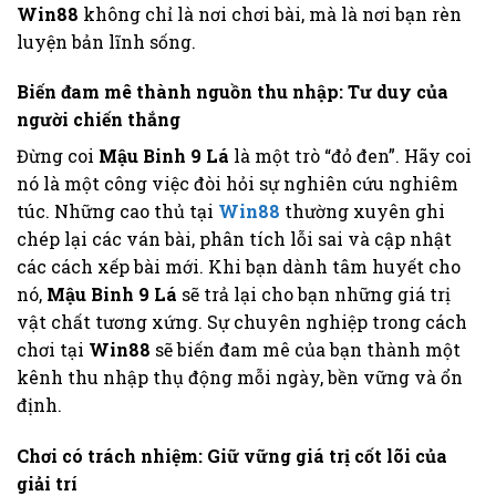
Win88
không chỉ là nơi chơi bài, mà là nơi bạn rèn
luyện bản lĩnh sống.
Biến đam mê thành nguồn thu nhập: Tư duy của
người chiến thắng
Đừng coi
Mậu Binh 9 Lá
là một trò “đỏ đen”. Hãy coi
nó là một công việc đòi hỏi sự nghiên cứu nghiêm
túc. Những cao thủ tại
Win88
thường xuyên ghi
chép lại các ván bài, phân tích lỗi sai và cập nhật
các cách xếp bài mới. Khi bạn dành tâm huyết cho
nó,
Mậu Binh 9 Lá
sẽ trả lại cho bạn những giá trị
vật chất tương xứng. Sự chuyên nghiệp trong cách
chơi tại
Win88
sẽ biến đam mê của bạn thành một
kênh thu nhập thụ động mỗi ngày, bền vững và ổn
định.
Chơi có trách nhiệm: Giữ vững giá trị cốt lõi của
giải trí