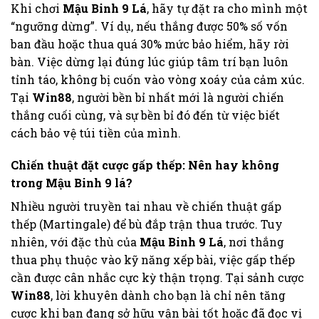
Khi chơi
Mậu Binh 9 Lá
, hãy tự đặt ra cho mình một
“ngưỡng dừng”. Ví dụ, nếu thắng được 50% số vốn
ban đầu hoặc thua quá 30% mức bảo hiểm, hãy rời
bàn. Việc dừng lại đúng lúc giúp tâm trí bạn luôn
tỉnh táo, không bị cuốn vào vòng xoáy của cảm xúc.
Tại
Win88
, người bền bỉ nhất mới là người chiến
thắng cuối cùng, và sự bền bỉ đó đến từ việc biết
cách bảo vệ túi tiền của mình.
Chiến thuật đặt cược gấp thếp: Nên hay không
trong Mậu Binh 9 lá?
Nhiều người truyền tai nhau về chiến thuật gấp
thếp (Martingale) để bù đắp trận thua trước. Tuy
nhiên, với đặc thù của
Mậu Binh 9 Lá
, nơi thắng
thua phụ thuộc vào kỹ năng xếp bài, việc gấp thếp
cần được cân nhắc cực kỳ thận trọng. Tại sảnh cược
Win88
, lời khuyên dành cho bạn là chỉ nên tăng
cược khi bạn đang sở hữu vận bài tốt hoặc đã đọc vị