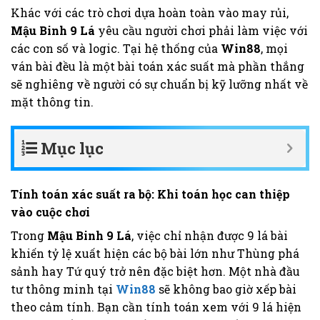
Khác với các trò chơi dựa hoàn toàn vào may rủi,
Mậu Binh 9 Lá
yêu cầu người chơi phải làm việc với
các con số và logic. Tại hệ thống của
Win88
, mọi
ván bài đều là một bài toán xác suất mà phần thắng
sẽ nghiêng về người có sự chuẩn bị kỹ lưỡng nhất về
mặt thông tin.
Mục lục
Tính toán xác suất ra bộ: Khi toán học can thiệp
vào cuộc chơi
Trong
Mậu Binh 9 Lá
, việc chỉ nhận được 9 lá bài
khiến tỷ lệ xuất hiện các bộ bài lớn như Thùng phá
sảnh hay Tứ quý trở nên đặc biệt hơn. Một nhà đầu
tư thông minh tại
Win88
sẽ không bao giờ xếp bài
theo cảm tính. Bạn cần tính toán xem với 9 lá hiện