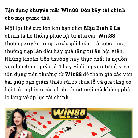
Tận dụng khuyến mãi Win88: Đòn bẩy tài chính
cho mọi game thủ
Một lợi thế cực lớn khi bạn chơi
Mậu Binh 9 Lá
chính là hệ thống phúc lợi từ nhà cái.
Win88
thường xuyên tung ra các gói hoàn trả cược thua,
thưởng nạp lần đầu hay quà tặng tri ân hội viên.
Những khoản tiền thưởng này thực chất là nguồn
vốn lưu động quý giá. Thay vì dùng vốn tự có, việc
tận dụng tiền thưởng từ
Win88
để tham gia các ván
bài giúp bạn giảm thiểu rủi ro thua lỗ và gia tăng cơ
hội trải nghiệm các chiến thuật mới mà không phải
lo lắng về áp lực tài chính.