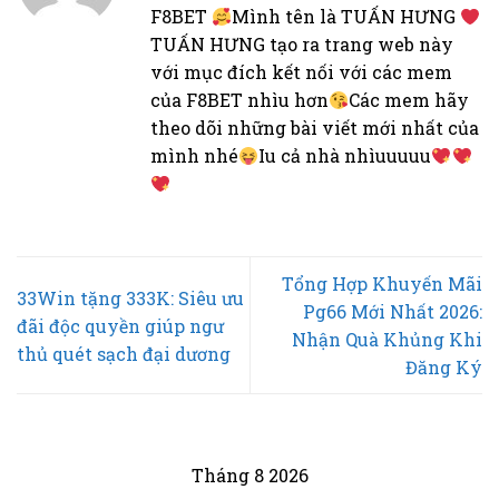
F8BET
Mình tên là TUẤN HƯNG
TUẤN HƯNG tạo ra trang web này
với mục đích kết nối với các mem
của F8BET nhìu hơn
Các mem hãy
theo dõi những bài viết mới nhất của
mình nhé
Iu cả nhà nhìuuuuu
Tổng Hợp Khuyến Mãi
33Win tặng 333K: Siêu ưu
Pg66 Mới Nhất 2026:
đãi độc quyền giúp ngư
Nhận Quà Khủng Khi
thủ quét sạch đại dương
Đăng Ký
Tháng 8 2026