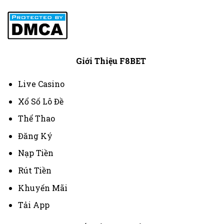
Giới Thiệu F8BET
Live Casino
Xổ Số Lô Đề
Thể Thao
Đăng Ký
Nạp Tiền
Rút Tiền
Khuyến Mãi
Tải App