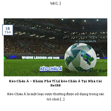
bất [...]
18
Th8
Kèo Châu Á – Khám Phá Tỉ Lệ kèo Châu Á Tại Nhà Cái
Bet88
Kèo Châu Á là một loại cược thường được sử dụng trong các
trò chơi [...]