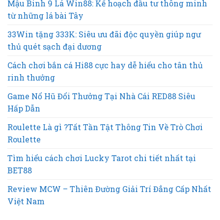
Mậu Binh 9 Lá Win88: Kế hoạch đầu tư thông minh
từ những lá bài Tây
33Win tặng 333K: Siêu ưu đãi độc quyền giúp ngư
thủ quét sạch đại dương
Cách chơi bắn cá Hi88 cực hay dễ hiểu cho tân thủ
rinh thưởng
Game Nổ Hũ Đổi Thưởng Tại Nhà Cái RED88 Siêu
Hấp Dẫn
Roulette Là gì ?Tất Tần Tật Thông Tin Về Trò Chơi
Roulette
Tìm hiểu cách chơi Lucky Tarot chi tiết nhất tại
BET88
Review MCW – Thiên Đường Giải Trí Đẳng Cấp Nhất
Việt Nam