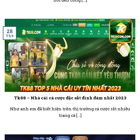
28
Th9
Tk88 – Nhà cái cá cược đặc sắt đình đám nhất 2023
Như anh em đã biết hiện trên thị trường cá cược rất nhiều
trang cá [...]