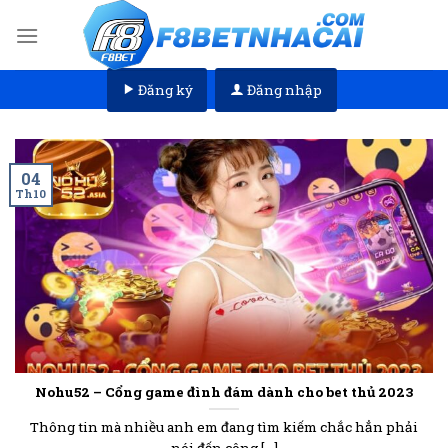
Skip
to
content
Đăng ký
Đăng nhập
04
Th10
Nohu52 – Cổng game đình đám dành cho bet thủ 2023
Thông tin mà nhiều anh em đang tìm kiếm chắc hẳn phải
nói đến công [...]